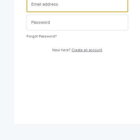
Forgot Password?
New here?
Create an account