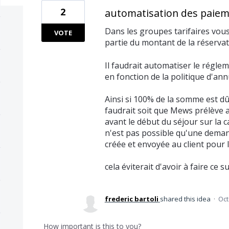
2
automatisation des paiem
Dans les groupes tarifaires vous
VOTE
partie du montant de la réserva
Il faudrait automatiser le régl
en fonction de la politique d'ann
Ainsi si 100% de la somme est dûe
faudrait soit que Mews prélève
avant le début du séjour sur la ca
n'est pas possible qu'une dema
créée et envoyée au client pour 
cela éviterait d'avoir à faire ce 
frederic bartoli
shared this idea
·
Oct
How important is this to you?