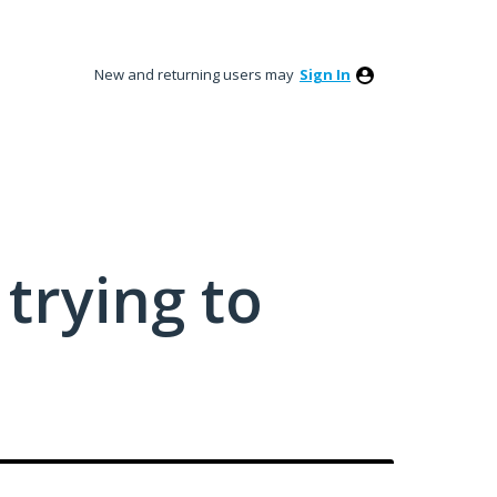
New and returning users may
Sign In
trying to