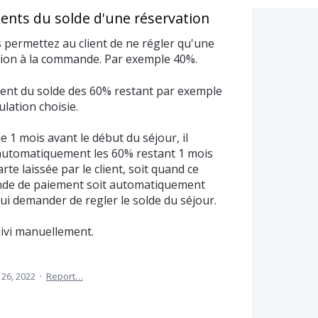
ents du solde d'une réservation
 permettez au client de ne régler qu'une
tion à la commande. Par exemple 40%.
ement du solde des 60% restant par exemple
ulation choisie.
 1 mois avant le début du séjour, il
 automatiquement les 60% restant 1 mois
rte laissée par le client, soit quand ce
nde de paiement soit automatiquement
lui demander de regler le solde du séjour.
suivi manuellement.
 26, 2022
·
Report…