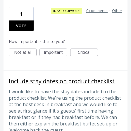
·
0 comments
·
Other
IDEA TO UPVOTE
1
VOTE
How important is this to you?
Not at all
Important
Critical
Include stay dates on product checklist
I would like to have the stay dates included to the
product checklist. We're using the product checklist
at the host desk in breakfast and we would like to
see at first glance if it's guests' first time having
breakfast or if they had breakfast before. We can
then either explain the breakfast buffet set-up or
'welcome back the guest.