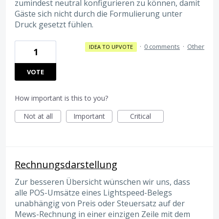
zumindest neutral konfigurieren zu können, damit
Gäste sich nicht durch die Formulierung unter
Druck gesetzt fühlen.
·
0 comments
·
Other
IDEA TO UPVOTE
1
VOTE
How important is this to you?
Not at all
Important
Critical
Rechnungsdarstellung
Zur besseren Übersicht wünschen wir uns, dass
alle POS-Umsätze eines Lightspeed-Belegs
unabhängig von Preis oder Steuersatz auf der
Mews-Rechnung in einer einzigen Zeile mit dem