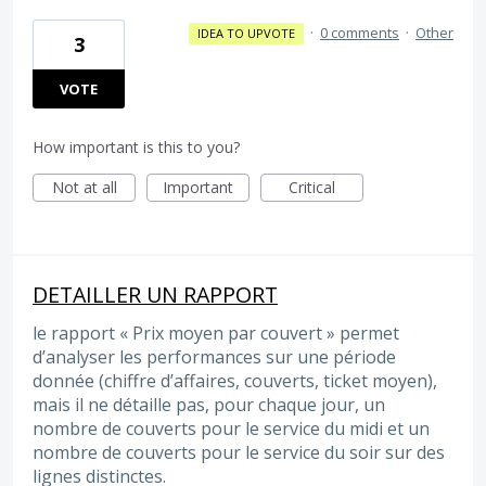
·
0 comments
·
Other
IDEA TO UPVOTE
3
VOTE
How important is this to you?
Not at all
Important
Critical
DETAILLER UN RAPPORT
le rapport « Prix moyen par couvert » permet
d’analyser les performances sur une période
donnée (chiffre d’affaires, couverts, ticket moyen),
mais il ne détaille pas, pour chaque jour, un
nombre de couverts pour le service du midi et un
nombre de couverts pour le service du soir sur des
lignes distinctes.