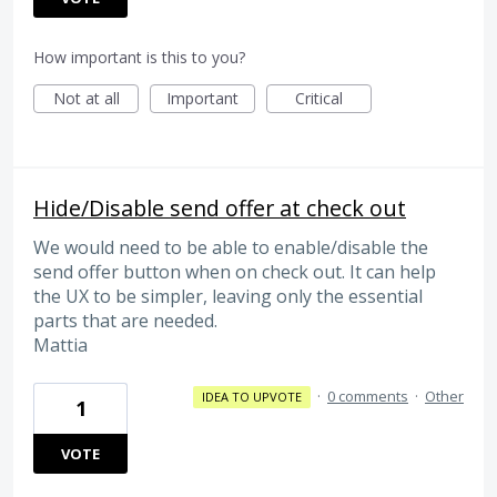
How important is this to you?
Not at all
Important
Critical
Hide/Disable send offer at check out
We would need to be able to enable/disable the
send offer button when on check out. It can help
the UX to be simpler, leaving only the essential
parts that are needed.
Mattia
·
0 comments
·
Other
IDEA TO UPVOTE
1
VOTE