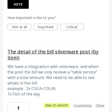
VOTE
How important is this to you?
Not at all
Important
Critical
The detail of the bill silverware post (by
item)
We have a integration with silverware, and when
the post the bill we only recieve a "table service"
with a total amount. We need to be able to see
whats in the bill.
example : 2x COCA-COLAS
1x Fish of the day
·
0 comments
·
Other
IDEA TO UPVOTE
1