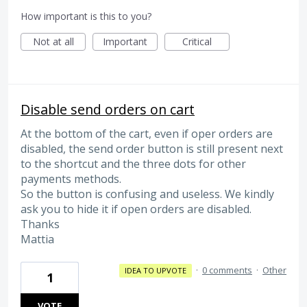
How important is this to you?
Not at all
Important
Critical
Disable send orders on cart
At the bottom of the cart, even if oper orders are
disabled, the send order button is still present next
to the shortcut and the three dots for other
payments methods.
So the button is confusing and useless. We kindly
ask you to hide it if open orders are disabled.
Thanks
Mattia
·
0 comments
·
Other
IDEA TO UPVOTE
1
VOTE