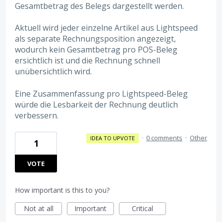
Gesamtbetrag des Belegs dargestellt werden.
Aktuell wird jeder einzelne Artikel aus Lightspeed
als separate Rechnungsposition angezeigt,
wodurch kein Gesamtbetrag pro POS-Beleg
ersichtlich ist und die Rechnung schnell
unübersichtlich wird.
Eine Zusammenfassung pro Lightspeed-Beleg
würde die Lesbarkeit der Rechnung deutlich
verbessern.
·
0 comments
·
Other
IDEA TO UPVOTE
1
VOTE
How important is this to you?
Not at all
Important
Critical