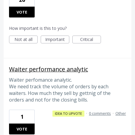
VOTE
How important is this to you?
Not at all
Important
Critical
Waiter performance analytic
Waiter perfomance analytic.
We need track the volume of orders by each
waiters. How much they sell by gettnig of the
orders and not for the closing bills.
·
0 comments
·
Other
IDEA TO UPVOTE
1
VOTE