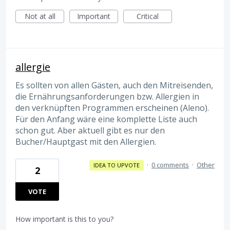
Not at all
Important
Critical
allergie
Es sollten von allen Gästen, auch den Mitreisenden,
die Ernährungsanforderungen bzw. Allergien in
den verknüpften Programmen erscheinen (Aleno).
Für den Anfang wäre eine komplette Liste auch
schon gut. Aber aktuell gibt es nur den
Bucher/Hauptgast mit den Allergien.
·
0 comments
·
Other
IDEA TO UPVOTE
2
VOTE
How important is this to you?