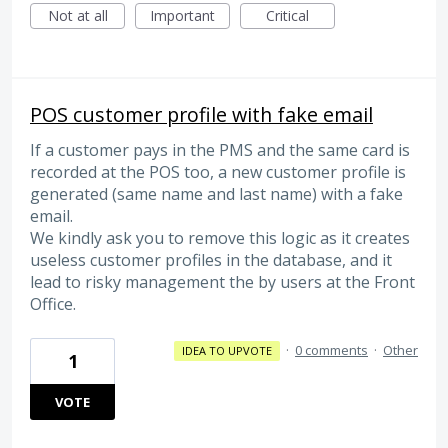
Not at all
Important
Critical
POS customer profile with fake email
If a customer pays in the PMS and the same card is
recorded at the POS too, a new customer profile is
generated (same name and last name) with a fake
email.
We kindly ask you to remove this logic as it creates
useless customer profiles in the database, and it
lead to risky management the by users at the Front
Office.
·
0 comments
·
Other
IDEA TO UPVOTE
1
VOTE