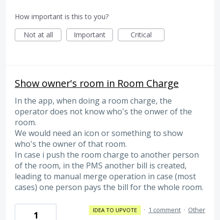
How important is this to you?
Not at all
Important
Critical
Show owner's room in Room Charge
In the app, when doing a room charge, the
operator does not know who's the onwer of the
room.
We would need an icon or something to show
who's the owner of that room.
In case i push the room charge to another person
of the room, in the PMS another bill is created,
leading to manual merge operation in case (most
cases) one person pays the bill for the whole room.
·
1 comment
·
Other
IDEA TO UPVOTE
1