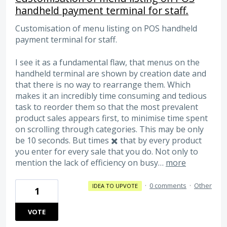
handheld payment terminal for staff.
Customisation of menu listing on POS handheld
payment terminal for staff.
I see it as a fundamental flaw, that menus on the
handheld terminal are shown by creation date and
that there is no way to rearrange them. Which
makes it an incredibly time consuming and tedious
task to reorder them so that the most prevalent
product sales appears first, to minimise time spent
on scrolling through categories. This may be only
be 10 seconds. But times ✖️ that by every product
you enter for every sale that you do. Not only to
mention the lack of efficiency on busy…
more
·
0 comments
·
Other
IDEA TO UPVOTE
1
VOTE