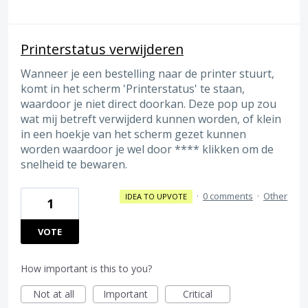
Printerstatus verwijderen
Wanneer je een bestelling naar de printer stuurt,
komt in het scherm 'Printerstatus' te staan,
waardoor je niet direct doorkan. Deze pop up zou
wat mij betreft verwijderd kunnen worden, of klein
in een hoekje van het scherm gezet kunnen
worden waardoor je wel door **** klikken om de
snelheid te bewaren.
·
0 comments
·
Other
IDEA TO UPVOTE
1
VOTE
How important is this to you?
Not at all
Important
Critical