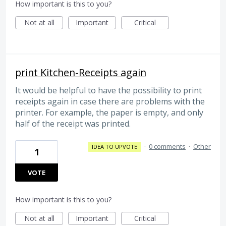
How important is this to you?
Not at all
Important
Critical
print Kitchen-Receipts again
It would be helpful to have the possibility to print
receipts again in case there are problems with the
printer. For example, the paper is empty, and only
half of the receipt was printed.
·
0 comments
·
Other
IDEA TO UPVOTE
1
VOTE
How important is this to you?
Not at all
Important
Critical